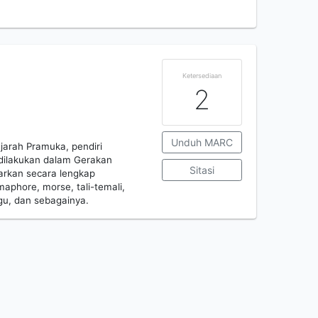
Ketersediaan
2
Unduh MARC
jarah Pramuka, pendiri
 dilakukan dalam Gerakan
Sitasi
arkan secara lengkap
aphore, morse, tali-temali,
gu, dan sebagainya.